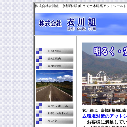
株式会社衣川組 京都府福知山市で土木建築アットシールド
衣川組は、京都府福知山市
ム
環境対策のアット
「お客様に満足して