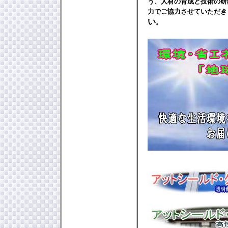
う、人材の育成と技術の研
力でご協力させていただ
い
。