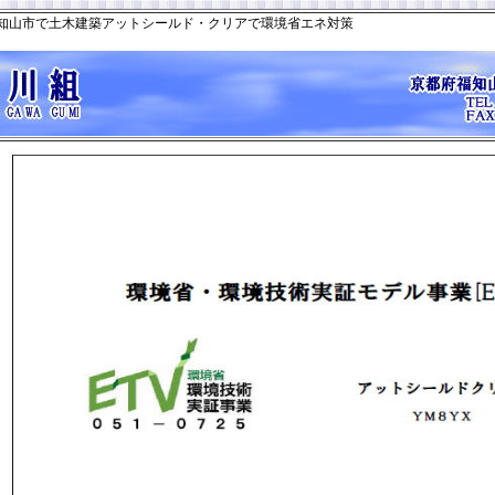
知山市で土木建築アットシールド・クリアで環境省エネ対策