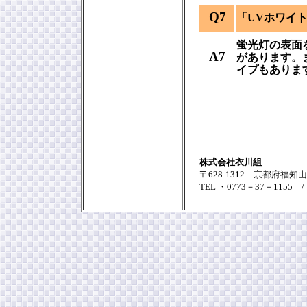
Q7
「UVホワイ
蛍光灯の表面
A7
があります。
イプもありま
株式会社衣川組
〒628-1312 京都府福知
TEL ・0773－37－1155 /